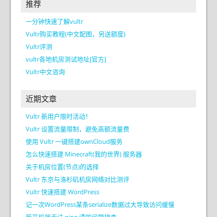
推荐
一分钟快速了解vultr
Vultr购买教程(中文配图，另送额度)
Vultr评测
vultr各地机房测试地址[官方]
Vultr中文咨询
近期文章
Vultr 新用户限时活动！
Vultr 设置流量限制，避免高额流量费
使用 Vultr 一键搭建ownCloud服务
怎么快速搭建 Minecraft(我的世界) 服务器
关于机房位置(节点)的选择
Vultr 东京与洛杉矶机房网络对比测评
Vultr 快速搭建 WordPress
记一次WordPress某条serialize数据过大导致访问缓慢
新开机器无法 ping 通的问题排查