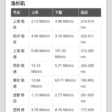
洛杉矶
节点
上传
下载
延迟
上海 电
2.13 Mbit/s
4.98 Mbit/s
214.414
信
ms
杭州 电
4.96 Mbit/s
3.76 Mbit/s
226.411
信
ms
上海 联
0.48 Mbit/s
101.03
312.305
通
Mbit/s
ms
西安 联
13.19
5.71 Mbit/s
264.208
通
Mbit/s
ms
重庆 联
12.84
63.71 Mbit/s
180.892
通
Mbit/s
ms
成都 移
1.15 Mbit/s
2.77 Mbit/s
261.693
动
ms
昆明 移
3.78 Mbit/s
8.76 Mbit/s
177.439