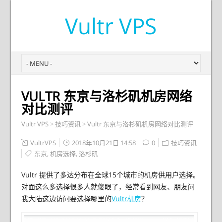
Vultr VPS
VULTR 东京与洛杉矶机房网络
对比测评
Vultr VPS
>
技巧资讯
>
Vultr 东京与洛杉矶机房网络对比测评
VultrVPS
2018年10月21日 14:58
0
技巧资讯
东京
,
机房选择
,
洛杉矶
Vultr 提供了多达分布在全球15个城市的机房供用户选择。
对面这么多选择很多人就傻眼了，经常看到网友、朋友问
我大陆这边访问要选择哪里的
Vultr机房
？