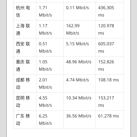
杭州 电
1.71
0.11 Mbit/s
436.305
信
Mbit/s
ms
上海 联
1.17
162.99
120.978
通
Mbit/s
Mbit/s
ms
西安 联
0.51
5.15 Mbit/s
605.037
通
Mbit/s
ms
重庆 联
1.05
48.96 Mbit/s
152.826
通
Mbit/s
ms
成都 移
2.01
4.74 Mbit/s
108.18 ms
动
Mbit/s
昆明 移
4.55
10.34 Mbit/s
153.217
动
Mbit/s
ms
广东 移
6.25
36.56 Mbit/s
61.278 ms
动
Mbit/s