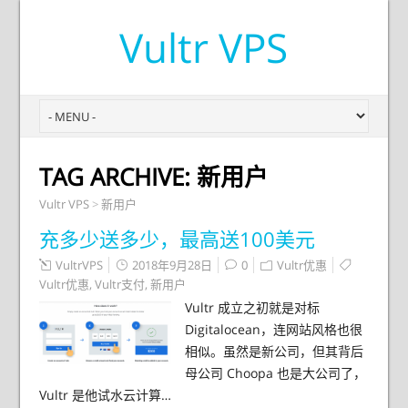
Vultr VPS
TAG ARCHIVE:
新用户
Vultr VPS
>
新用户
充多少送多少，最高送100美元
VultrVPS
2018年9月28日
0
Vultr优惠
Vultr优惠
,
Vultr支付
,
新用户
Vultr 成立之初就是对标
Digitalocean，连网站风格也很
相似。虽然是新公司，但其背后
母公司 Choopa 也是大公司了，
Vultr 是他试水云计算…