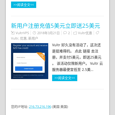
>>阅读全文<<
新用户注册充值5美元立即送25美元
VultrVPS
2018年3月21日
2
Vultr优惠
Vultr
,
优惠
,
新用户
Vultr 好久没有活动了，这次还
是挺难得的。 点此 链接 去注
册，并支付5美元，即送25美元
。 该活动仅限新用户。 Vultr 云
服务器最便宜低至 2.5美…
>>阅读全文<<
您的
IP地址:
216.73.216.196
(美国 美国)