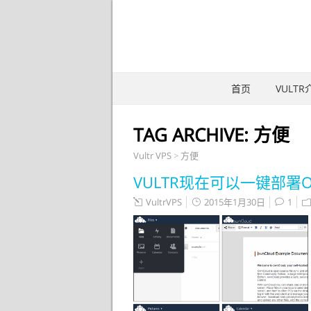
首页
VULTR
TAG ARCHIVE:
方便
Vultr VPS
>
方便
VULTR现在可以一键部署O
VultrVPS
2015年1月30日
1