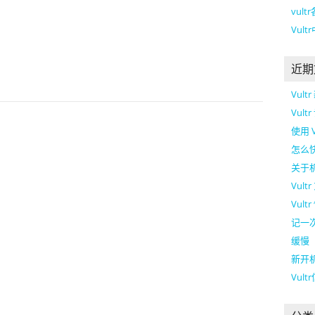
vul
Vul
近期
Vul
Vul
使用 
怎么快
关于
Vul
Vult
记一次
缓慢
新开机
Vul