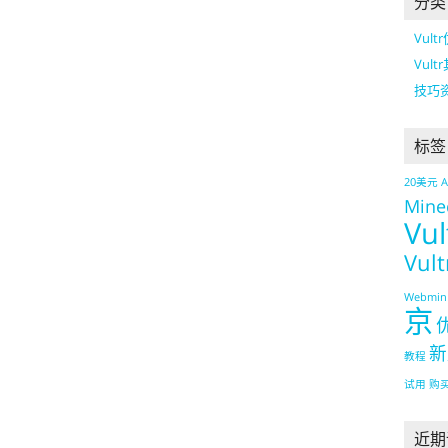
分类
Vult
Vult
技巧
标签
20美元
Mine
Vul
Vul
Webmin
京
新
教程
试用
购
近期