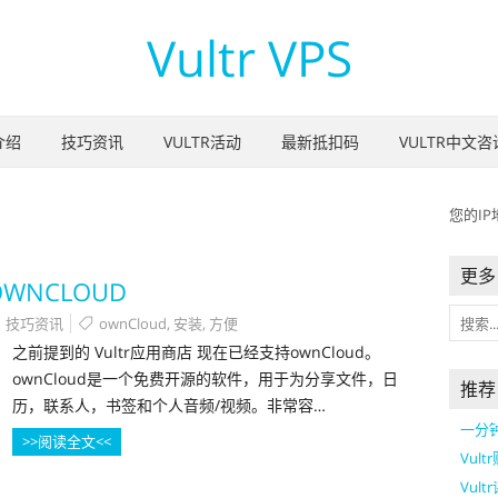
Vultr VPS
介绍
技巧资讯
VULTR活动
最新抵扣码
VULTR中文咨
您的
IP
更多 
WNCLOUD
技巧资讯
ownCloud
,
安装
,
方便
之前提到的 Vultr应用商店 现在已经支持ownCloud。
ownCloud是一个免费开源的软件，用于为分享文件，日
推荐
历，联系人，书签和个人音频/视频。非常容…
一分钟
>>阅读全文<<
Vul
Vult