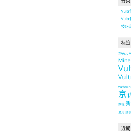
分类
Vult
Vult
技巧
标签
20美元
Mine
Vul
Vul
Webmin
京
新
教程
试用
购
近期