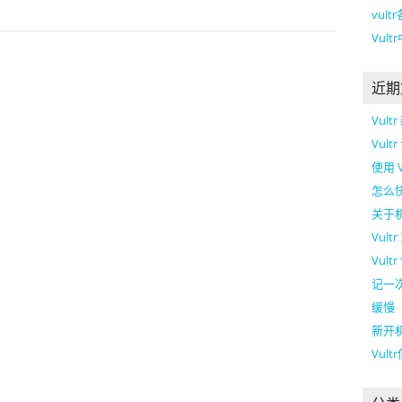
vul
Vul
近期
Vul
Vul
使用 
怎么快
关于
Vul
Vult
记一次
缓慢
新开机
Vul