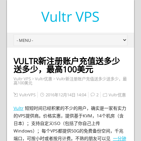
Vultr VPS
VULTR新注册账户充值送多少
送多少，最高100美元
Vultr VPS
>
Vultr优惠
>
Vultr新注册账户充值送多少送多少，最
高100美元
VultrVPS
2016年12月14日 14:04
2
Vultr优惠
Vultr
短短时间已经积累的不少的用户，确实是一家有实力
的VPS提供商。价格实惠，提供基于KVM，14个机房（含
日本）；支持自定义ISO（包括了你自己上传
Windows）；每个VPS都提供50G的免费备份空间，千兆
端口，可按小时或者按月计费。不熟的朋友可以见
一分钟